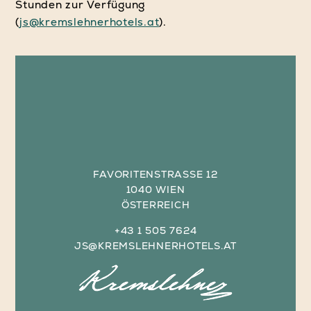
Stunden zur Verfügung
(
js@kremslehnerhotels.at
).
FAVORITENSTRASSE 12
1040 WIEN
ÖSTERREICH
+43 1 505 7624
JS@KREMSLEHNERHOTELS.AT