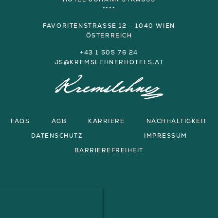
****
FAVORITENSTRASSE 12 – 1040 WIEN
ÖSTERREICH
+43 1 505 76 24
JS@KREMSLEHNERHOTELS.AT
FAQS
AGB
KARRIERE
NACHHALTIGKEIT
DATENSCHUTZ
IMPRESSUM
BARRIEREFREIHEIT