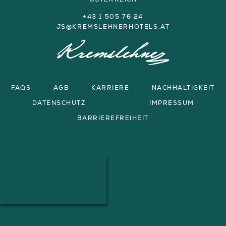
+43 1 505 76 24
JS@KREMSLEHNERHOTELS.AT
FAQS
AGB
KARRIERE
NACHHALTIGKEIT
DATENSCHUTZ
IMPRESSUM
BARRIEREFREIHEIT