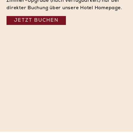
Zimmer-Upgrade (nach Verfügbarkeit) nur bei
direkter Buchung über unsere Hotel Homepage.
JETZT BUCHEN